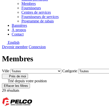
Membres
Fournisseurs
Centres de services
Fournisseurs de services
Programme de rabais
Bannières
À propos
Contact
English
Devenir membre
Connexion
Membres
Ville
Catégorie
Près de moi
Trié depuis votre position
Effacer les filtres
29 résultats