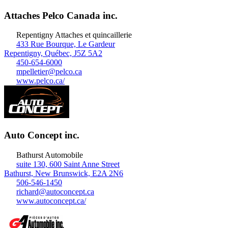
Attaches Pelco Canada inc.
Repentigny
Attaches et quincaillerie
433 Rue Bourque, Le Gardeur
Repentigny, Québec, J5Z 5A2
450-654-6000
mpelletier@pelco.ca
www.pelco.ca/
Auto Concept inc.
Bathurst
Automobile
suite 130, 600 Saint Anne Street
Bathurst, New Brunswick, E2A 2N6
506-546-1450
richard@autoconcept.ca
www.autoconcept.ca/