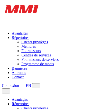
Avantages
Répertoires
Clients privilèges
Membres
Fournisseurs
Centres de services
Fournisseurs de services
Programme de rabais
Bannières
À propos
Contact
Connexion
EN
Avantages
Répertoires
Clients privilèges