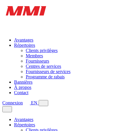
Avantages
Répertoires
Clients privilèges
Membres
Fournisseurs
Centres de services
Fournisseurs de services
Programme de rabais
Bannières
À propos
Contact
Connexion
EN
Avantages
Répertoires
Clients privilèges